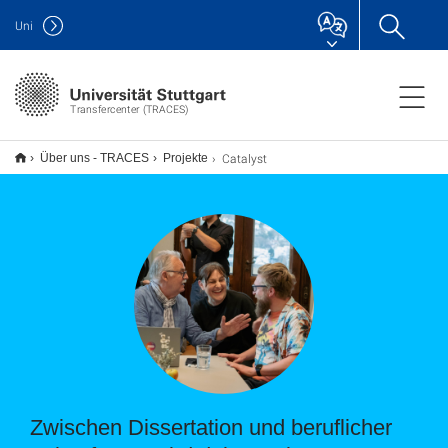
Uni
Transfercenter (TRACES)
Catalyst
Über uns - TRACES
Projekte
Zwischen Dissertation und beruflicher