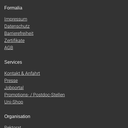
Formalia
Impressum
Datenschutz
Barrierefreiheit
Zertifikate
AGB
Services
Kontakt & Anfahrt
Presse
Jobportal
Promotions- / Postdoc-Stellen
Uni-Shop
Organisation
Rektorat