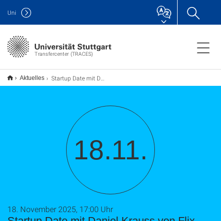
Uni
Transfercenter (TRACES)
Startup Date mit Daniel Krauss von Flix Mobility
Aktuelles
18.11.
18. November 2025, 17:00 Uhr
Startup Date mit Daniel Krauss von Flix