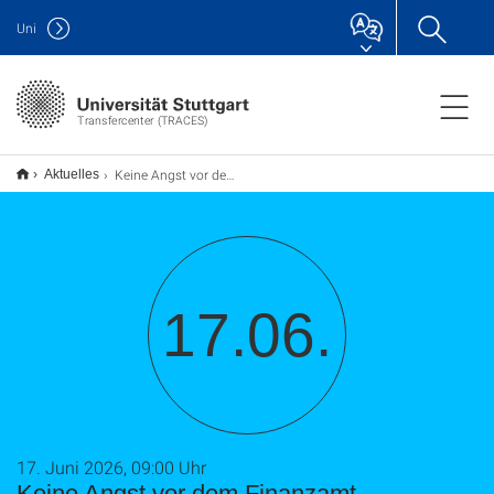
Uni
Transfercenter (TRACES)
Keine Angst vor dem Finanzamt - Steuerwissen für Gründer*innen
Aktuelles
17.06.
17. Juni 2026, 09:00 Uhr
Keine Angst vor dem Finanzamt -